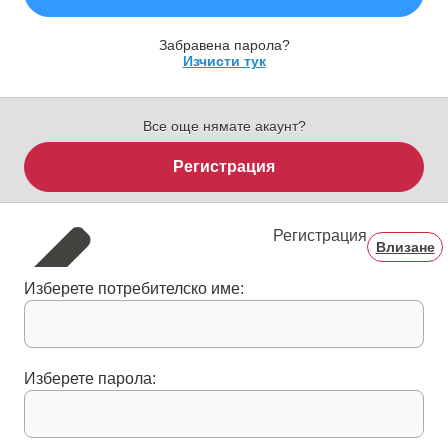
Забравена парола?
Изчисти тук
Все още нямате акаунт?
Регистрация
Регистрация
Влизане
Изберете потребителско име:
Изберете парола: