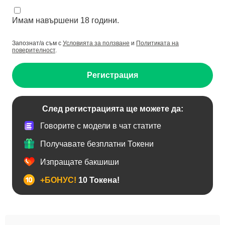
Имам навършени 18 години.
Запознат/а съм с
Условията за ползване
и
Политиката на
поверителност
.
Регистрация
След регистрацията ще можете да:
Говорите с модели в чат статите
Получавате безплатни Токени
Изпращате бакшиши
+БОНУС!
10 Токена!
BDSM