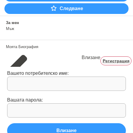
Следване
За мен
Мъж
Моята Биография
Влизане
Регистрация
Вашето потребителско име:
Вашата парола:
Влизане