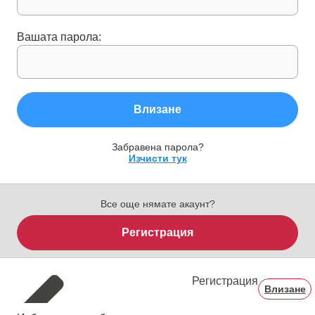
Вашата парола:
Влизане
Забравена парола?
Изчисти тук
Все още нямате акаунт?
Регистрация
Регистрация
Влизане