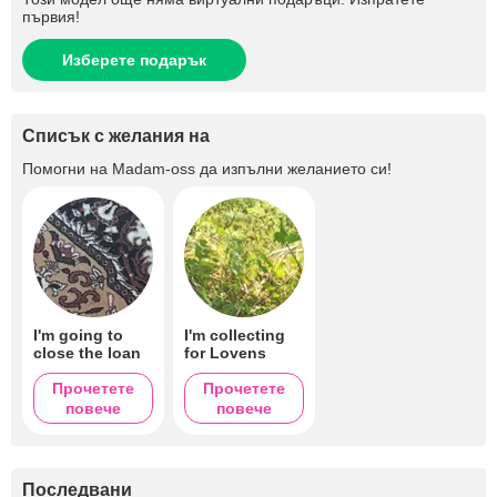
първия!
Изберете подарък
Списък с желания на
Помогни на
Madam-oss
да изпълни желанието си!
I'm going to
I'm collecting
close the loan
for Lovens
Прочетете
Прочетете
повече
повече
Последвани